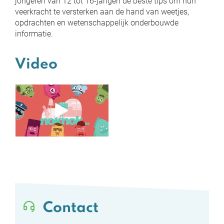
jongeren van 12 tot 16-jarigen de beste tips om hun
veerkracht te versterken aan de hand van weetjes,
opdrachten en wetenschappelijk onderbouwde
informatie.
Video
Contact